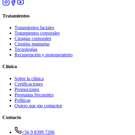
Tratamientos
Tratamientos faciales
Tratamientos corporales
Cirugías corporales
Cirugías mamarias
Tecnologías
Recuperación y postoperatorio
Clínica
Sobre la clínica
Certificaciones
Promociones
Preguntas frecuentes
Políticas
Quiero que me contacten
Contacto
+56 9 8399 7206