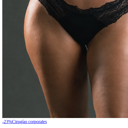
-
23
%
Cirugías corporales