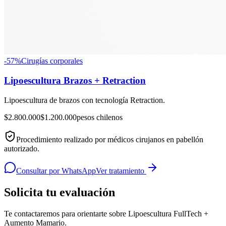
-
57
%
Cirugías corporales
Lipoescultura Brazos + Retraction
Lipoescultura de brazos con tecnología Retraction.
$2.800.000
$1.200.000
pesos chilenos
Procedimiento realizado por médicos cirujanos en pabellón
autorizado.
Consultar por WhatsApp
Ver tratamiento
Solicita tu evaluación
Te contactaremos para orientarte sobre
Lipoescultura FullTech +
Aumento Mamario
.