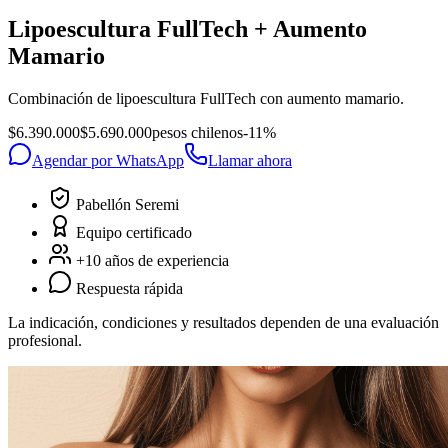
Lipoescultura FullTech + Aumento
Mamario
Combinación de lipoescultura FullTech con aumento mamario.
$6.390.000
$5.690.000
pesos chilenos
-
11
%
Agendar por WhatsApp
Llamar ahora
Pabellón Seremi
Equipo certificado
+10 años de experiencia
Respuesta rápida
La indicación, condiciones y resultados dependen de una evaluación
profesional.