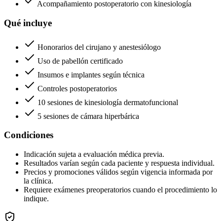
Acompañamiento postoperatorio con kinesiología
Qué incluye
Honorarios del cirujano y anestesiólogo
Uso de pabellón certificado
Insumos e implantes según técnica
Controles postoperatorios
10 sesiones de kinesiología dermatofuncional
5 sesiones de cámara hiperbárica
Condiciones
Indicación sujeta a evaluación médica previa.
Resultados varían según cada paciente y respuesta individual.
Precios y promociones válidos según vigencia informada por
la clínica.
Requiere exámenes preoperatorios cuando el procedimiento lo
indique.