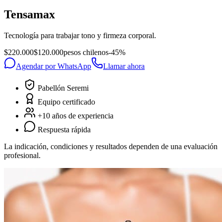
Tensamax
Tecnología para trabajar tono y firmeza corporal.
$220.000
$120.000
pesos chilenos
-
45
%
Agendar por WhatsApp
Llamar ahora
Pabellón Seremi
Equipo certificado
+10 años de experiencia
Respuesta rápida
La indicación, condiciones y resultados dependen de una evaluación
profesional.