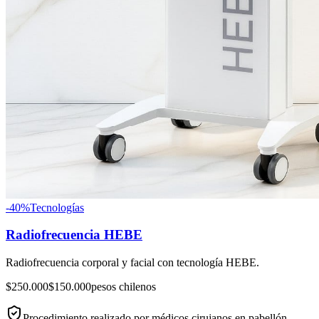
-
40
%
Tecnologías
Radiofrecuencia HEBE
Radiofrecuencia corporal y facial con tecnología HEBE.
$250.000
$150.000
pesos chilenos
Procedimiento realizado por médicos cirujanos en pabellón