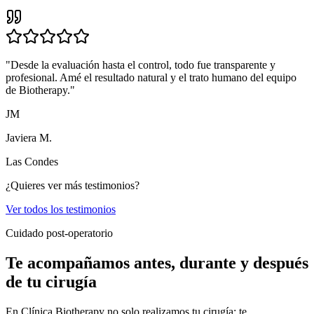
"
Desde la evaluación hasta el control, todo fue transparente y
profesional. Amé el resultado natural y el trato humano del equipo
de Biotherapy.
"
JM
Javiera M.
Las Condes
¿Quieres ver más testimonios?
Ver todos los testimonios
Cuidado post-operatorio
Te acompañamos antes, durante y después
de tu cirugía
En Clínica Biotherapy no solo realizamos tu cirugía: te